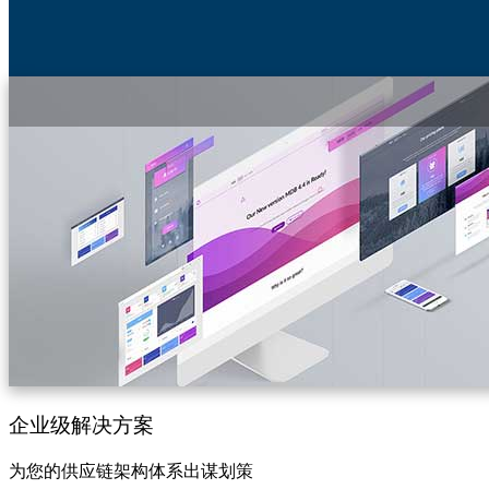
Previous
Next
长沙高新技术产业开发区晨兴
官方网站
START FREE TUTORIAL
企业级解决方案
为您的供应链架构体系出谋划策